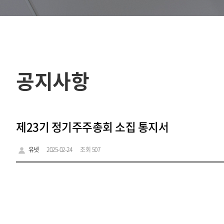
공지사항
제23기 정기주주총회 소집 통지서
유넷
2025-02-24
조회 507