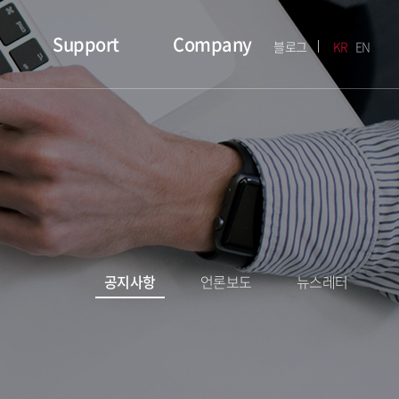
Support
Company
블로그
KR
EN
공지사항
언론보도
뉴스레터