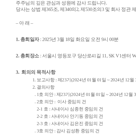
주주님의 깊은 관심과 성원에 감사 드립니다.
당사는 상법 제365조, 제340의2, 제530조의3 및 회사 
– 아 래 –
1. 총회일자
: 2025년 3월 18일 화요일 오전 9시 00분
2. 총회장소
:
서울시 영등포구 당산로
41
길
11, SK V1
센터
3.
회의의 목적사항
1. 보고사항 : 제23기(2024년 01월 01일 ~ 2024년 1
2. 결의사항
. 1호 의안 : 제23기(2024년 01월 01일 ~ 2024년 1
. 2호 의안 : 이사 중임의 건
2-1 호 : 사내이사 심종헌 중임의 건
2-2 호 : 사내이사 안기동 중임의 건
2-3 호 : 사내이사 김은진 중임의 건
. 3호 의안 : 감사 김성환 중임의 건