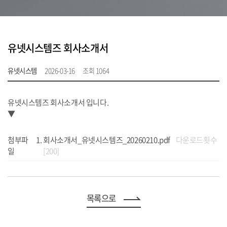
유넷시스템즈 회사소개서
유넷시스템
2026-03-16
조회 1064
유넷시스템즈 회사소개서 입니다.
▼
첨부파
회사소개서_유넷시스템즈_20260210.pdf
다운로드횟수
일
[200]
목록으로