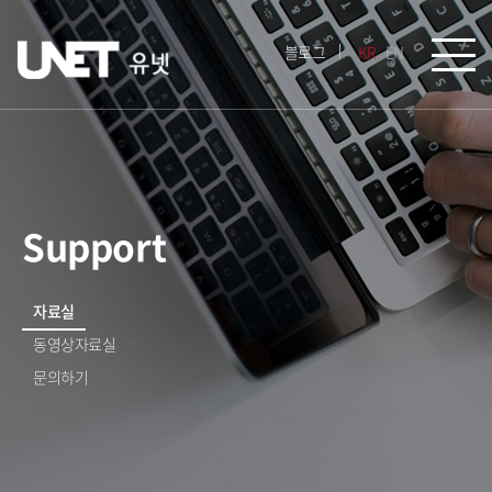
블로그
KR
EN
Support
자료실
동영상자료실
문의하기