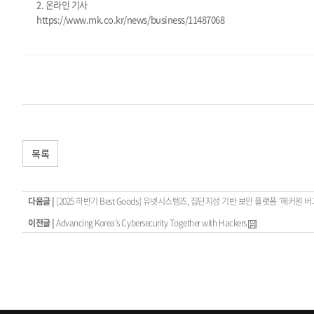
2. 온라인 기사
https://www.mk.co.kr/news/business/11487068
목록
다음글 |
[2025 하반기 Best Goods] 유넷시스템즈, 집단지성 기반 보안 플랫폼 '해커원 
이전글 |
Advancing Korea’s Cybersecurity Together with Hackers