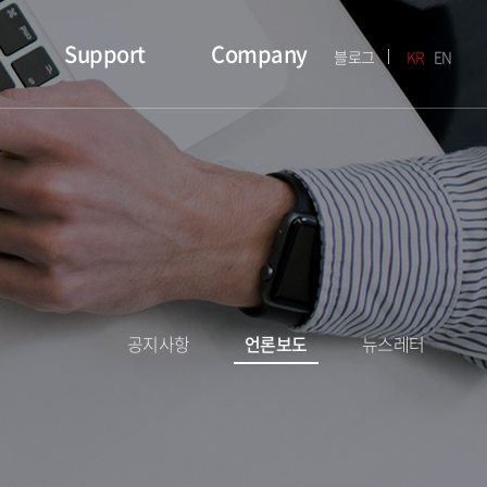
Support
Company
블로그
KR
EN
공지사항
언론보도
뉴스레터