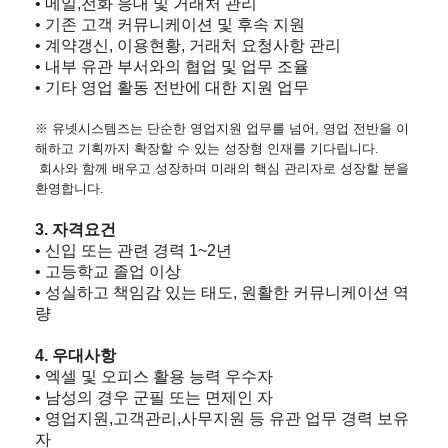
• 메일,전화 응대 및 거래처 관리
• 기존 고객 커뮤니케이션 및 후속 지원
• 계약갱신, 이용현황, 거래처 요청사항 관리
• 내부 유관 부서와의 협업 및 업무 조율
• 기타 영업 활동 전반에 대한 지원 업무
※ 유넷시스템즈는 단순한 영업지원 업무를 넘어, 영업 전반을 이
해하고 기획까지 확장할 수 있는 성장형 인재를 기다립니다.
회사와 함께 배우고 성장하며 미래의 핵심 관리자로 성장할 분을
환영합니다.
3. 자격요건
• 신입 또는 관련 경력 1~2년
• 고등학교 졸업 이상
• 성실하고 책임감 있는 태도, 원활한 커뮤니케이션 역
량
4. 우대사항
• 엑셀 및 오피스 활용 능력 우수자
• 남성의 경우 군필 또는 면제인 자
• 영업지원,고객관리,사무지원 등 유관 업무 경력 보유
자