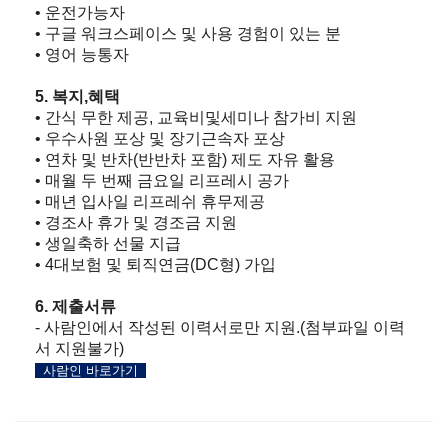
• 운전가능자
• 구글 워크스페이스 및 사용 경험이 있는 분
• 영어 능통자
5. 복지,혜택
• 간식 무한 제공, 교육비및세미나 참가비 지원
• 우수사원 포상 및 장기근속자 포상
• 연차 및 반차(반반차 포함) 제도 자유 활용
• 매월 두 번째 금요일 리프레시 공가
• 매년 입사일 리프레쉬 휴무제공
• 경조사 휴가 및 경조금 지원
• 생일축하 선물 지급
• 4대보험 및 퇴직연금(DC형) 가입
6. 제출서류
- 사람인에서 작성된 이력서로만 지원.(첨부파일 이력
서 지원불가)
사람인 바로가기