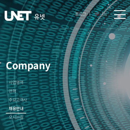
블로그
KR
EN
Company
사업영역
연혁
주요고객사
채용안내
오시는길