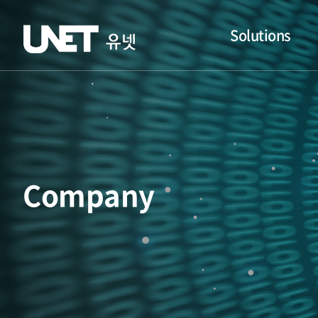
Solutions
Company