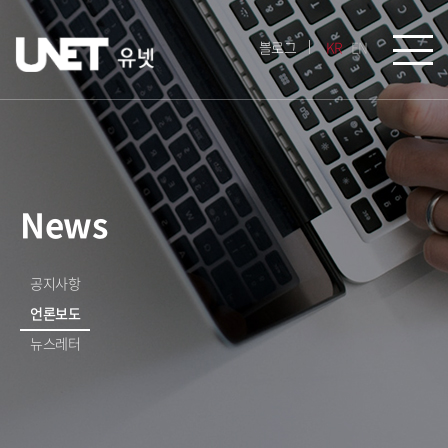
블로그
KR
EN
News
공지사항
언론보도
뉴스레터