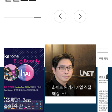
화이트 해커가 기업 직접
해킹 …..
화이트해커 협력, 선택 아닌
생존..