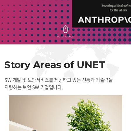
scroll down
Story Areas of
UNET
SW 개발 및 보안서비스를 제공하고 있는
전통과 기술력을
자랑하는 보안 SW 기업입니다.