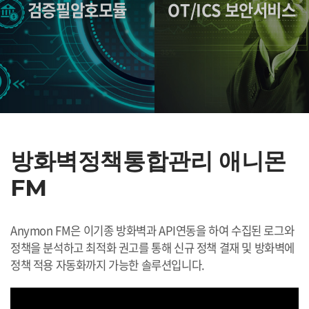
검증필암호모듈
OT/ICS 보안서비스
방화벽정책통합관리 애니몬
FM
Anymon FM은 이기종 방화벽과 API연동을 하여 수집된 로그와
정책을 분석하고 최적화 권고를 통해 신규 정책 결재 및 방화벽에
정책 적용 자동화까지 가능한 솔루션입니다.