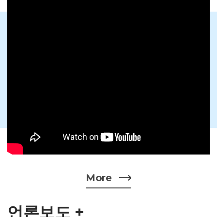
More
언론보도 +