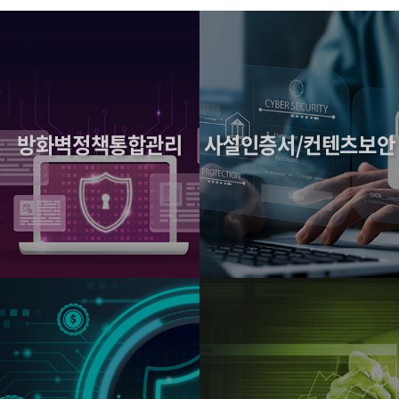
방화벽정책통합관리
사설인증서/컨텐츠보안