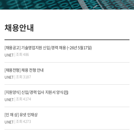
채용안내
[채용공고] 기술영업지원 신입/경력 채용 (~26년 5월17일)
| 조회 486
UNET
[채용전형] 채용 전형 안내
| 조회 3187
UNET
[지원양식] 신입/경력 입사 지원서 양식
| 조회 4174
UNET
[인 재 상] 유넷 인재상
| 조회 4273
UNET