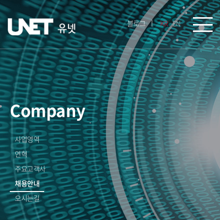
블로그
KR
EN
Company
사업영역
연혁
주요고객사
채용안내
오시는길