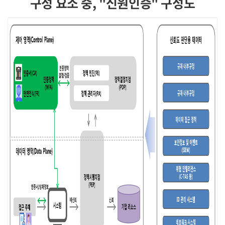
구성 요소 중, "신원인증" 구성도